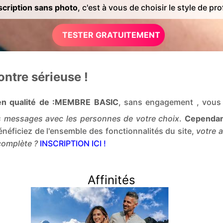
cription sans photo
, c'est à vous de choisir le style de prof
TESTER GRATUITEMENT
ntre sérieuse !
e en qualité de :MEMBRE BASIC
, sans engagement , vou
 messages avec les personnes de votre choix
.
Cependant
énéficiez de l'ensemble des fonctionnalités du site,
votre 
 complète ?
INSCRIPTION ICI !
Affinités