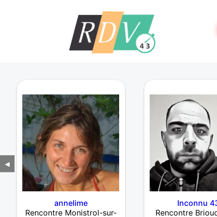
◀
annelime
Inconnu 4
Rencontre Monistrol-sur-
Rencontre Briou