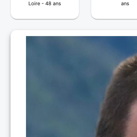
Loire - 48 ans
ans