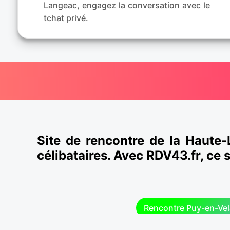
Langeac, engagez la conversation avec le
tchat privé.
Site de rencontre de la Haute-
célibataires. Avec RDV43.fr, ce 
Rencontre Puy-en-Vel