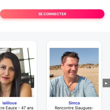
SE CONNECTER
▶
laililoue
Simca
re Eauze - 47 ans
Rencontre Siaugues-