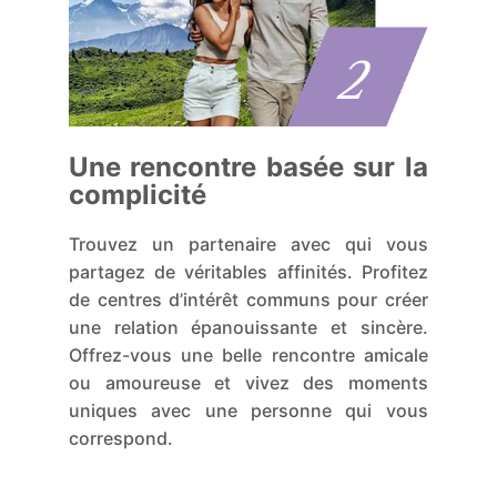
Une rencontre basée sur la
complicité
Trouvez un partenaire avec qui vous
partagez de véritables affinités. Profitez
de centres d’intérêt communs pour créer
une relation épanouissante et sincère.
Offrez-vous une belle rencontre amicale
ou amoureuse et vivez des moments
uniques avec une personne qui vous
correspond.