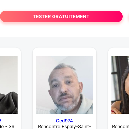
TESTER GRATUITEMENT
3
Ced974
de - 36
Rencontre Espaly-Saint-
Rencont