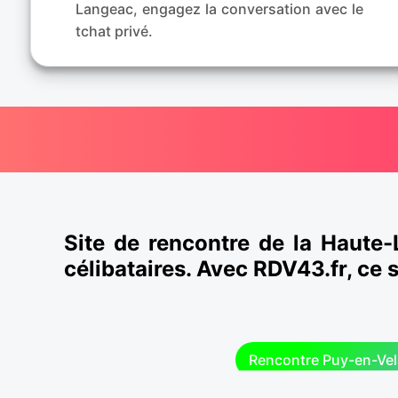
Langeac, engagez la conversation avec le
tchat privé.
Site de rencontre de la Haute-
célibataires. Avec RDV43.fr, ce 
Rencontre Puy-en-Vel