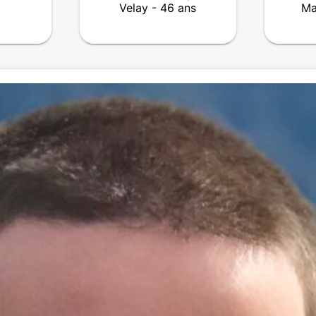
Velay - 46 ans
Ma