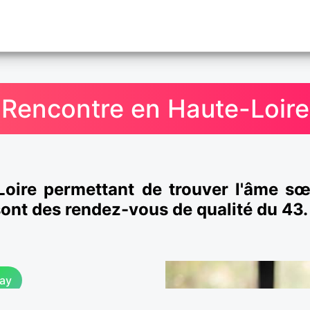
Rencontre en Haute-Loire
Loire permettant de trouver l'âme sœ
sont des rendez-vous de qualité du 43.
ay