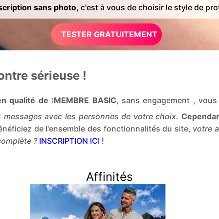
cription sans photo
, c'est à vous de choisir le style de prof
TESTER GRATUITEMENT
ntre sérieuse !
e en qualité de :MEMBRE BASIC
, sans engagement , vou
 messages avec les personnes de votre choix
.
Cependant
énéficiez de l'ensemble des fonctionnalités du site,
votre 
 complète ?
INSCRIPTION ICI !
Affinités