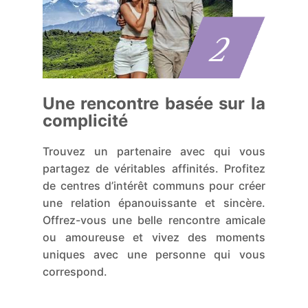
Une rencontre basée sur la
complicité
Trouvez un partenaire avec qui vous
partagez de véritables affinités. Profitez
de centres d’intérêt communs pour créer
une relation épanouissante et sincère.
Offrez-vous une belle rencontre amicale
ou amoureuse et vivez des moments
uniques avec une personne qui vous
correspond.