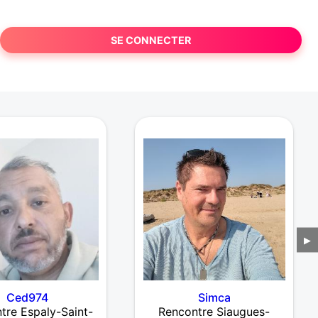
SE CONNECTER
▶
Ced974
Simca
tre Espaly-Saint-
Rencontre Siaugues-