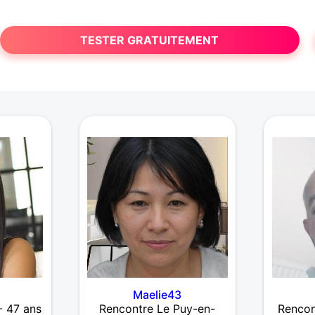
TESTER GRATUITEMENT
Maelie43
- 47 ans
Rencontre Le Puy-en-
Rencon