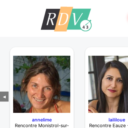
◀
annelime
laililoue
Rencontre Monistrol-sur-
Rencontre Eauze 