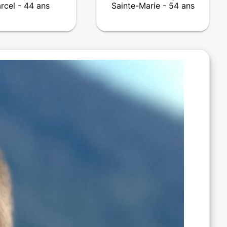
rcel - 44 ans
Sainte-Marie - 54 ans