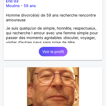
Eric 03
Moulins
-
59 ans
Homme divorcé(e) de 59 ans recherche rencontre
amoureuse
Je suis quelqu’un de simple, honnête, respectueux,
qui recherche l amour avec une femme simple pour
passer des moments agréables :discuter, voyager,
visiter d’autres pays sans prise de tête.
Voir le profil