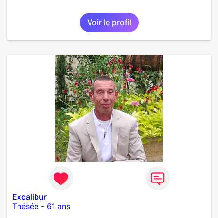
Voir le profil
Excalibur
Thésée
-
61 ans