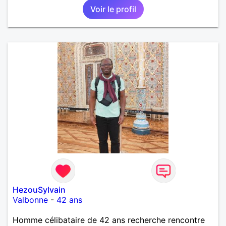
Voir le profil
HezouSylvain
Valbonne
-
42 ans
Homme célibataire de 42 ans recherche rencontre