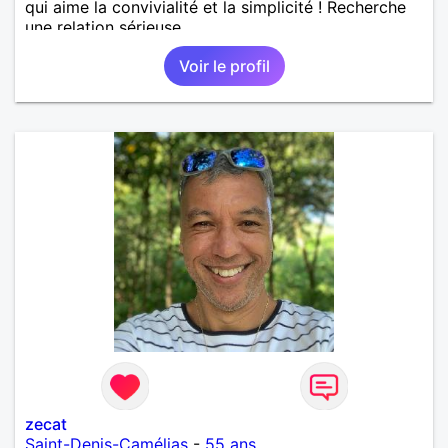
qui aime la convivialité et la simplicité ! Recherche
une relation sérieuse.
Voir le profil
zecat
Saint-Denis-Camélias
-
55 ans