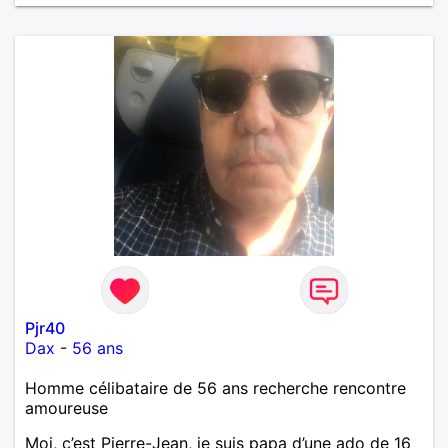
m'intéressez pas du tout!
Pjr40
Dax
-
56 ans
Homme célibataire de 56 ans recherche rencontre
amoureuse
Moi, c’est Pierre-Jean, je suis papa d’une ado de 16