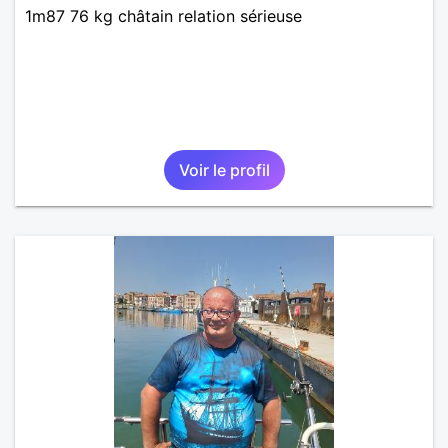
1m87 76 kg châtain relation sérieuse
Voir le profil