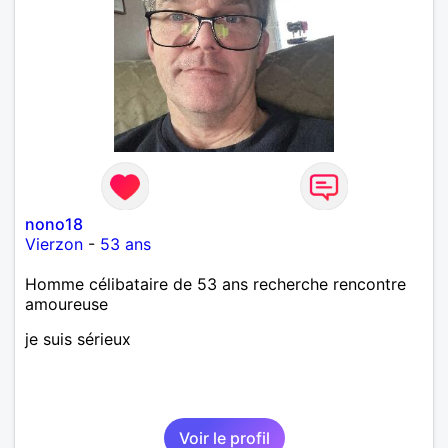
nono18
Vierzon
-
53 ans
Homme célibataire de 53 ans recherche rencontre
amoureuse
je suis sérieux
Voir le profil