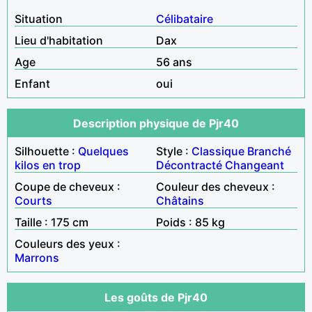
Situation
Célibataire
Lieu d'habitation
Dax
Age
56 ans
Enfant
oui
Description physique de Pjr40
Silhouette :
Quelques
Style :
Classique
Branché
kilos en trop
Décontracté
Changeant
Coupe de cheveux :
Couleur des cheveux :
Courts
Châtains
Taille : 175 cm
Poids : 85 kg
Couleurs des yeux :
Marrons
Les goûts de Pjr40