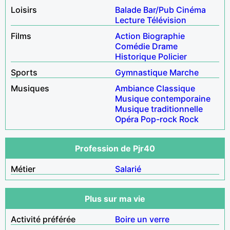
Loisirs
Balade
Bar/Pub
Cinéma
Lecture
Télévision
Films
Action
Biographie
Comédie
Drame
Historique
Policier
Sports
Gymnastique
Marche
Musiques
Ambiance
Classique
Musique contemporaine
Musique traditionnelle
Opéra
Pop-rock
Rock
Profession de Pjr40
Métier
Salarié
Plus sur ma vie
Activité préférée
Boire un verre