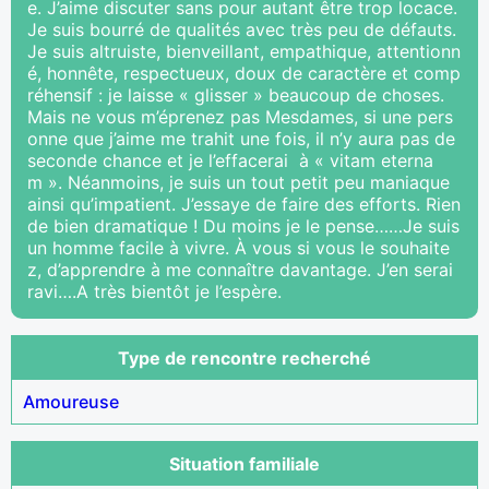
e. J’aime discuter sans pour autant être trop locace.
Je suis bourré de qualités avec très peu de défauts.
Je suis altruiste, bienveillant, empathique, attentionn
é, honnête, respectueux, doux de caractère et comp
réhensif : je laisse « glisser » beaucoup de choses.
Mais ne vous m’éprenez pas Mesdames, si une pers
onne que j’aime me trahit une fois, il n’y aura pas de
seconde chance et je l’effacerai à « vitam eterna
m ». Néanmoins, je suis un tout petit peu maniaque
ainsi qu’impatient. J’essaye de faire des efforts. Rien
de bien dramatique ! Du moins je le pense……Je suis
un homme facile à vivre. À vous si vous le souhaite
z, d’apprendre à me connaître davantage. J’en serai
ravi….A très bientôt je l’espère.
Type de rencontre recherché
Amoureuse
Situation familiale