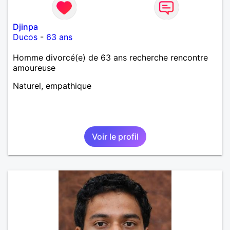
Djinpa
Ducos
-
63 ans
Homme divorcé(e) de 63 ans recherche rencontre
amoureuse
Naturel, empathique
Voir le profil