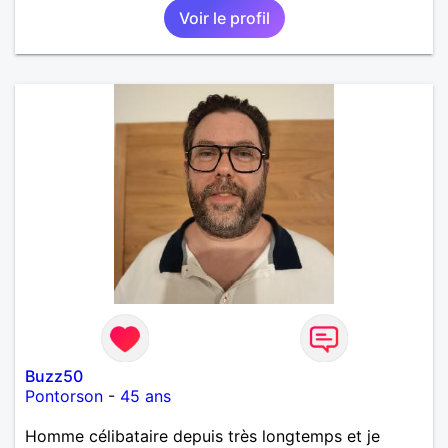
Voir le profil
pas aimer ;) Je suis quelqu'un d'humain, sociable
avec une pointe de taquinerie ;) Au plaisir :)
Buzz50
Pontorson
-
45 ans
Homme célibataire depuis très longtemps et je