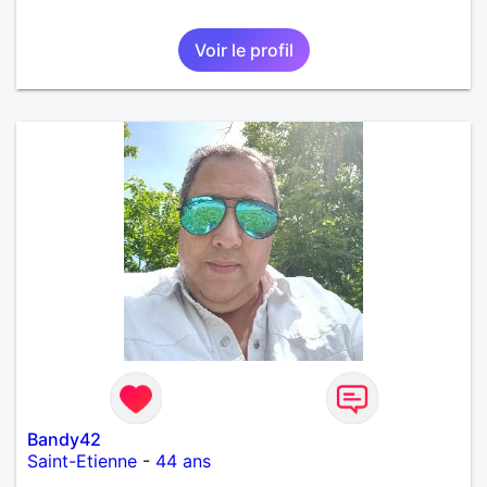
Voir le profil
Bandy42
Saint-Etienne
-
44 ans