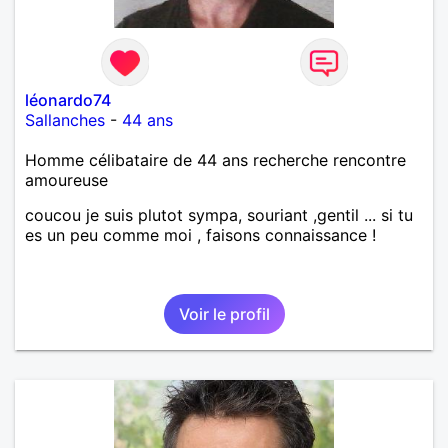
léonardo74
Sallanches
-
44 ans
Homme célibataire de 44 ans recherche rencontre
amoureuse
coucou je suis plutot sympa, souriant ,gentil ... si tu
es un peu comme moi , faisons connaissance !
Voir le profil