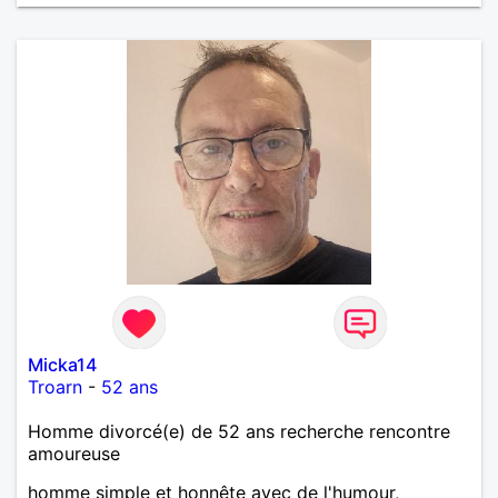
Micka14
Troarn
-
52 ans
Homme divorcé(e) de 52 ans recherche rencontre
amoureuse
homme simple et honnête avec de l'humour,