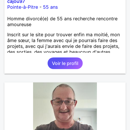
cajou97
Pointe-à-Pitre
-
55 ans
Homme divorcé(e) de 55 ans recherche rencontre
amoureuse
Inscrit sur le site pour trouver enfin ma moitié, mon
âme sœur, la femme avec qui je pourrais faire des
projets, avec qui j'aurais envie de faire des projets,
des sorties, des voyages et beaucoup d'autres
choses.
Voir le profil