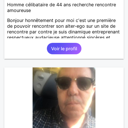
Homme célibataire de 44 ans recherche rencontre
amoureuse
Bonjour honnêtement pour moi c'est une première
de pouvoir rencontrer son alter-ego sur un site de
rencontre par contre je suis dinamique entreprenant
respectueux audacieuse attentionné sincères et
expressif et j' aime surtout les câlins et à les
Voir le profil
partager avec humour et amour bisous à+ à bientôt