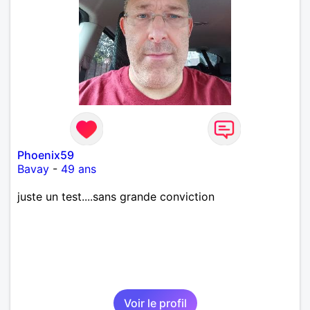
Phoenix59
Bavay
-
49 ans
juste un test....sans grande conviction
Voir le profil