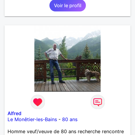
Voir le profil
Alfred
Le Monêtier-les-Bains
-
80 ans
Homme veuf/veuve de 80 ans recherche rencontre