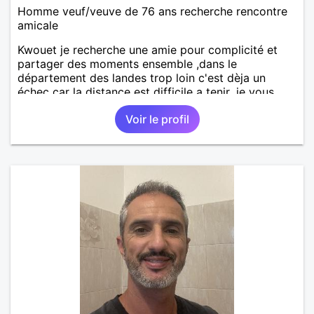
Homme veuf/veuve de 76 ans recherche rencontre
amicale
Kwouet je recherche une amie pour complicité et
partager des moments ensemble ,dans le
département des landes trop loin c'est dèja un
échec car la distance est difficile a tenir ,je vous
remercie par avance bonne journée ,
Voir le profil