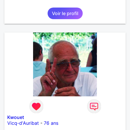
Voir le profil
Kwouet
Vicq-d'Auribat
-
76 ans