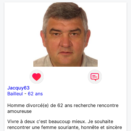
Jacquy63
Bailleul
-
62 ans
Homme divorcé(e) de 62 ans recherche rencontre
amoureuse
Vivre à deux c'est beaucoup mieux. Je souhaite
rencontrer une femme souriante, honnête et sincère