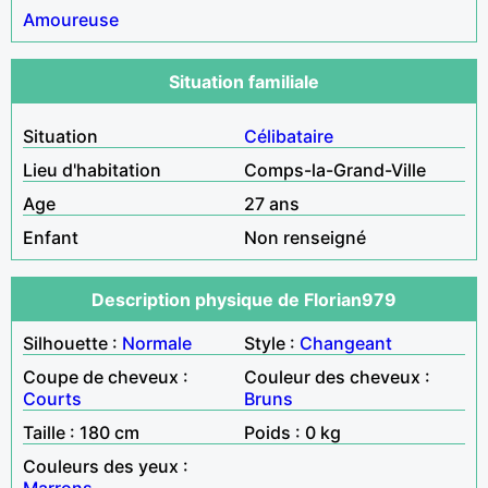
Amoureuse
Situation familiale
Situation
Célibataire
Lieu d'habitation
Comps-la-Grand-Ville
Age
27 ans
Enfant
Non renseigné
Description physique de Florian979
Silhouette :
Normale
Style :
Changeant
Coupe de cheveux :
Couleur des cheveux :
Courts
Bruns
Taille : 180 cm
Poids : 0 kg
Couleurs des yeux :
Marrons