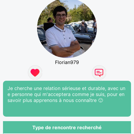
Florian979
Je cherche une relation sérieuse et durable, avec un
e personne qui m'acceptera comme je suis, pour en
savoir plus apprenons à nous connaître 🙂
Type de rencontre recherché