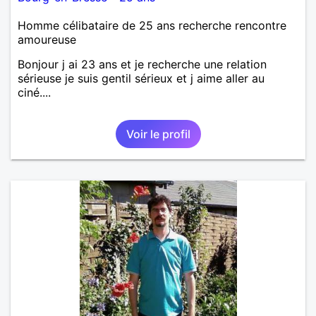
Homme célibataire de 25 ans recherche rencontre
amoureuse
Bonjour j ai 23 ans et je recherche une relation
sérieuse je suis gentil sérieux et j aime aller au
ciné....
Voir le profil