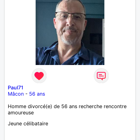
Paul71
Mâcon
-
56 ans
Homme divorcé(e) de 56 ans recherche rencontre
amoureuse
Jeune célibataire