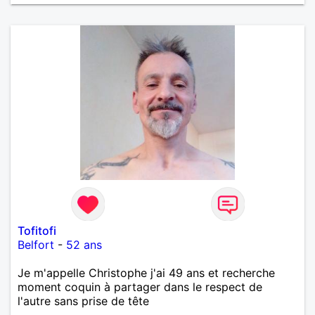
Tofitofi
Belfort
-
52 ans
Je m'appelle Christophe j'ai 49 ans et recherche
moment coquin à partager dans le respect de
l'autre sans prise de tête