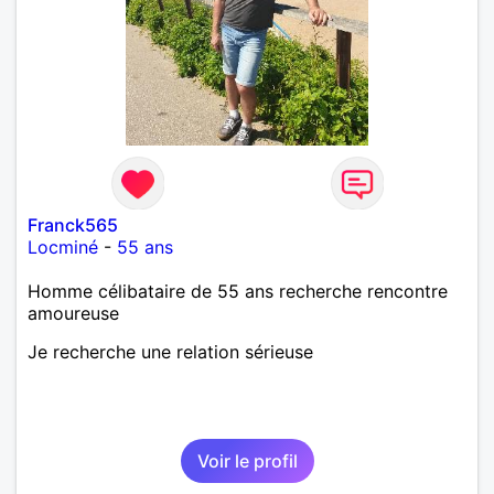
Franck565
Locminé
-
55 ans
Homme célibataire de 55 ans recherche rencontre
amoureuse
Je recherche une relation sérieuse
Voir le profil