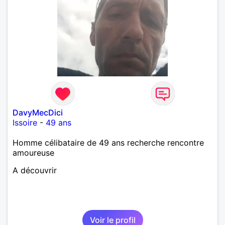
DavyMecDici
Issoire
-
49 ans
Homme célibataire de 49 ans recherche rencontre
amoureuse
A découvrir
Voir le profil