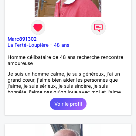
Marc891302
La Ferté-Loupière
-
48 ans
Homme célibataire de 48 ans recherche rencontre
amoureuse
Je suis un homme calme, je suis généreux, j'ai un
grand cœur, j'aime bien aider les personnes que
j'aime, je suis sérieux, je suis sincère, je suis
honnête, j'aime pas qu'on joue avec moi et j'aime
pas les mensonges. Je cherche une relation
Voir le profil
amoureuse et sérieuse.