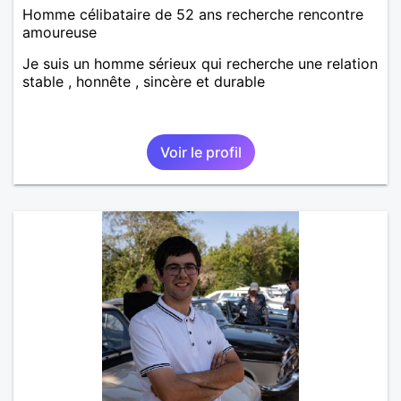
Homme célibataire de 52 ans recherche rencontre
amoureuse
Je suis un homme sérieux qui recherche une relation
stable , honnête , sincère et durable
Voir le profil