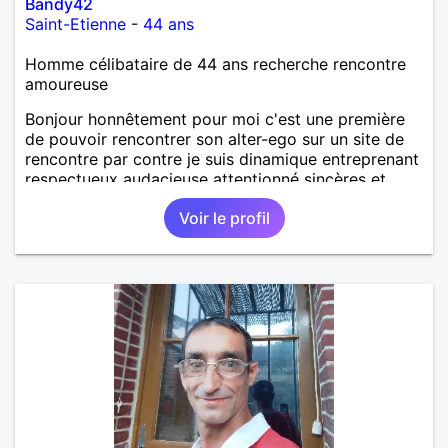
Bandy42
Saint-Etienne
-
44 ans
Homme célibataire de 44 ans recherche rencontre
amoureuse
Bonjour honnêtement pour moi c'est une première
de pouvoir rencontrer son alter-ego sur un site de
rencontre par contre je suis dinamique entreprenant
respectueux audacieuse attentionné sincères et
expressif et j' aime surtout les câlins et à les
Voir le profil
partager avec humour et amour bisous à+ à bientôt