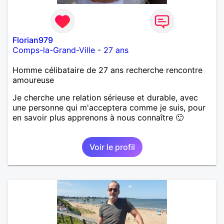
Florian979
Comps-la-Grand-Ville
-
27 ans
Homme célibataire de 27 ans recherche rencontre
amoureuse
Je cherche une relation sérieuse et durable, avec
une personne qui m'acceptera comme je suis, pour
en savoir plus apprenons à nous connaître 🙂
Voir le profil