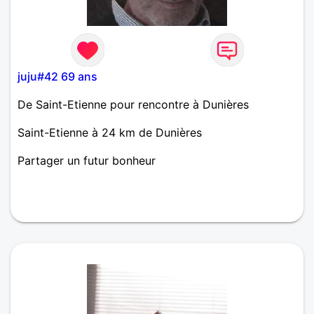
juju#42 69 ans
De Saint-Etienne pour rencontre à Dunières
Saint-Etienne à 24 km de Dunières
Partager un futur bonheur