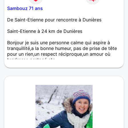
Sambouz 71 ans
De Saint-Etienne pour rencontre à Dunières
Saint-Etienne à 24 km de Dunières
Bonjour je suis une personne calme qui aspire à
tranquillité,a la bonne humeur, pas de prise de tête
pour un rien,un respect réciproque,un amour où
tendresse partagé etc...