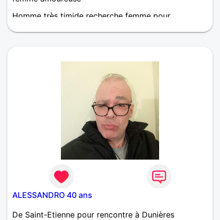
Homme très timide recherche femme pour
rencontre sérieuse
ALESSANDRO 40 ans
De Saint-Etienne pour rencontre à Dunières