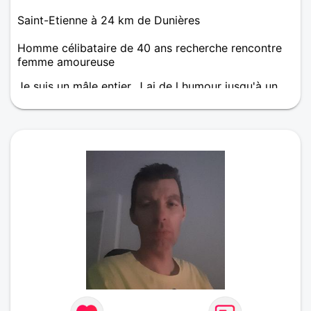
Saint-Etienne à 24 km de Dunières
Homme célibataire de 40 ans recherche rencontre
femme amoureuse
Je suis un mâle entier. J ai de l humour jusqu'à un
certain point. Je suis un bon vivant.j apprécie la
compagnie de femme sympathique et drôle qui ne
se prennent pas au sérieux. J aime faire plaisir. J
apprécie de partager des moments simples avec
des personnes cool. J apprécie les féminine,
sensuelle, douce et drôle ..