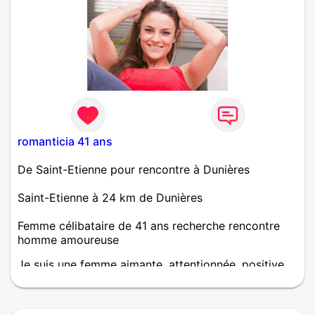
romanticia 41 ans
De Saint-Etienne pour rencontre à Dunières
Saint-Etienne à 24 km de Dunières
Femme célibataire de 41 ans recherche rencontre
homme amoureuse
Je suis une femme aimante, attentionnée, positive
pour le reste le plus simple est de venir me
demander.