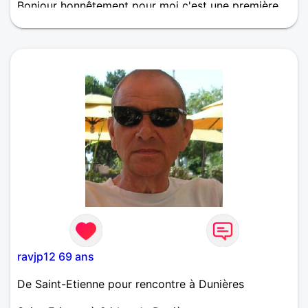
Bonjour honnêtement pour moi c'est une première
de pouvoir rencontrer son alter-ego sur un site de
rencontre par contre je suis dinamique entreprenant
respectueux audacieuse attentionné sincères et
expressif et j' aime surtout les câlins et à les
partager avec humour et amour bisous à+ à bientôt
ravjp12 69 ans
De Saint-Etienne pour rencontre à Dunières