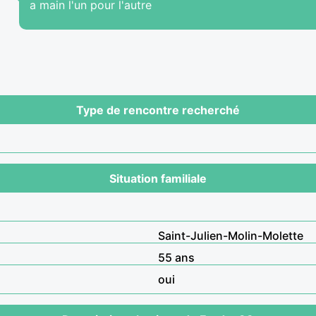
a main l'un pour l'autre
Type de rencontre recherché
Situation familiale
Saint-Julien-Molin-Molette
55 ans
oui