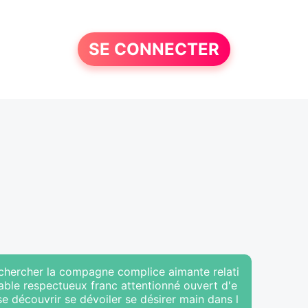
SE CONNECTER
rechercher la compagne complice aimante relati
iable respectueux franc attentionné ouvert d'e
se découvrir se dévoiler se désirer main dans l