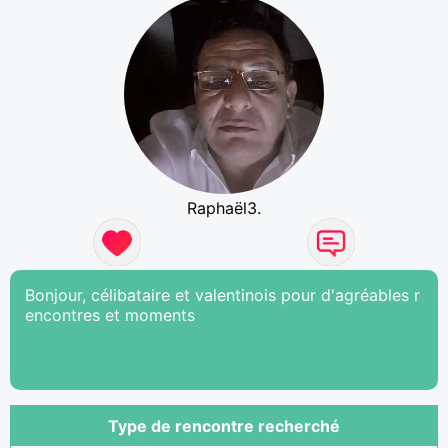
Raphaël3.
Bonjour, célibataire et valentinois pour d'agréables r
encontres et moments
Type de rencontre recherché