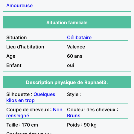
Amoureuse
Situation familiale
Situation
Célibataire
Lieu d'habitation
Valence
Age
60 ans
Enfant
oui
Description physique de Raphaël3.
Silhouette :
Quelques
Style :
kilos en trop
Coupe de cheveux :
Non
Couleur des cheveux :
renseigné
Bruns
Taille : 170 cm
Poids : 90 kg
Couleurs des yeux :