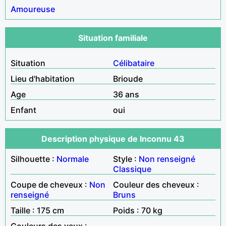
Amoureuse
Situation familiale
Situation
Célibataire
Lieu d'habitation
Brioude
Age
36 ans
Enfant
oui
Description physique de Inconnu 43
Silhouette :
Normale
Style :
Non renseigné
Classique
Coupe de cheveux :
Non
Couleur des cheveux :
renseigné
Bruns
Taille : 175 cm
Poids : 70 kg
Couleurs des yeux :