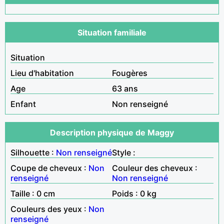
Situation familiale
Situation
Lieu d'habitation
Fougères
Age
63 ans
Enfant
Non renseigné
Description physique de Maggy
Silhouette :
Non renseigné
Style :
Coupe de cheveux :
Non
Couleur des cheveux :
renseigné
Non renseigné
Taille : 0 cm
Poids : 0 kg
Couleurs des yeux :
Non
renseigné