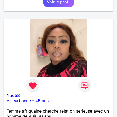
Voir le profil
Nad58
Villeurbanne
-
45 ans
Femme afriquaine cherche relation serieuse avec un
homme de 40à 60 ans