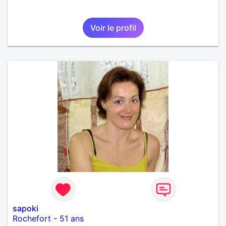
Voir le profil
sapoki
Rochefort
-
51 ans