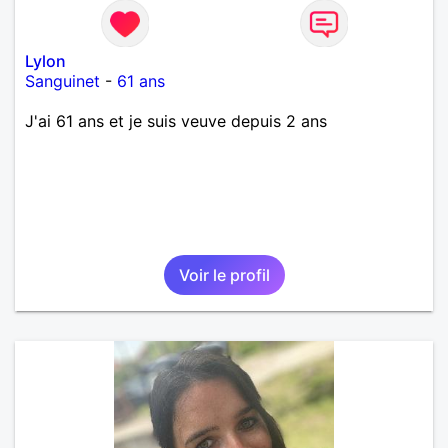
Lylon
Sanguinet
-
61 ans
J'ai 61 ans et je suis veuve depuis 2 ans
Voir le profil