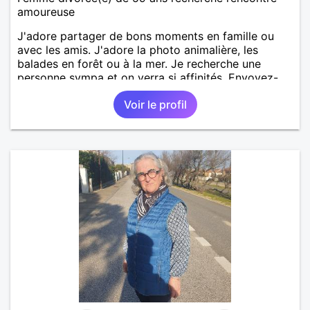
amoureuse
J'adore partager de bons moments en famille ou
avec les amis. J'adore la photo animalière, les
balades en forêt ou à la mer. Je recherche une
personne sympa et on verra si affinités. Envoyez-
moi message. A bientôt.
Voir le profil