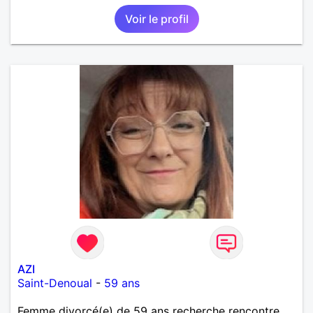
Voir le profil
AZI
Saint-Denoual
-
59 ans
Femme divorcé(e) de 59 ans recherche rencontre