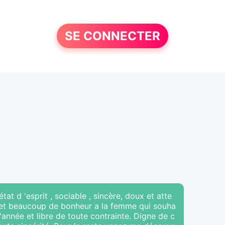
SE CONNECTER
at d 'esprit , sociable , sincère, doux et atte
r et beaucoup de bonheur a la femme qui souha
l 'année et libre de toute contrainte. Digne de c