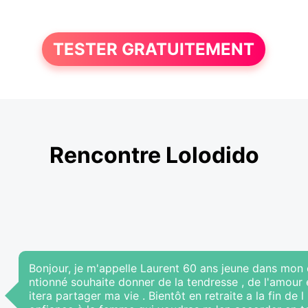
TESTER GRATUITEMENT
Rencontre Lolodido
Bonjour, je m'appelle Laurent 60 ans jeune dans mon ét
ntionné souhaite donner de la tendresse , de l'amou
itera partager ma vie . Bientôt en retraite a la fin de 