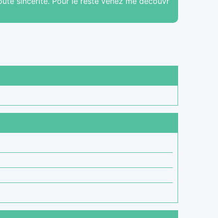
ute sincérité. Pour le reste venez me découvr