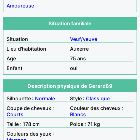
Amoureuse
Situation familiale
Situation
Veuf/veuve
Lieu d'habitation
Auxerre
Age
75 ans
Enfant
oui
Description physique de Gerard89
Silhouette :
Normale
Style :
Classique
Coupe de cheveux :
Couleur des cheveux :
Courts
Blancs
Taille : 178 cm
Poids : 71 kg
Couleurs des yeux :
Marrons