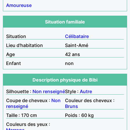
Amoureuse
Situation familiale
Situation
Célibataire
Lieu d'habitation
Saint-Amé
Age
42 ans
Enfant
non
Description physique de Bibi
Silhouette :
Non renseigné
Style :
Autre
Coupe de cheveux :
Non
Couleur des cheveux :
renseigné
Bruns
Taille : 170 cm
Poids : 60 kg
Couleurs des yeux :
Marrons