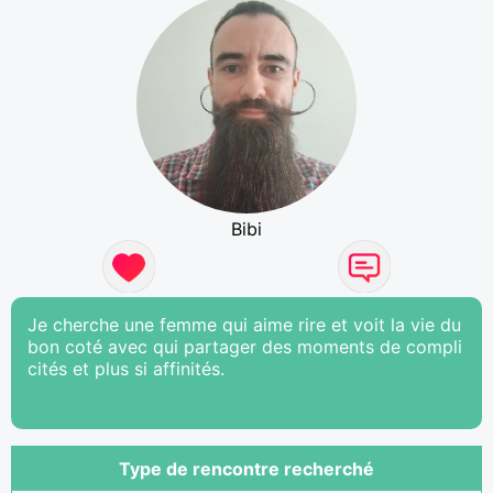
Bibi
Je cherche une femme qui aime rire et voit la vie du
bon coté avec qui partager des moments de compli
cités et plus si affinités.
Type de rencontre recherché