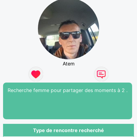
Atem
Recherche femme pour partager des moments à 2 .
Type de rencontre recherché