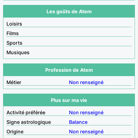
Les goûts de Atem
Loisirs
Films
Sports
Musiques
Profession de Atem
Métier
Non renseigné
Plus sur ma vie
Activité préférée
Non renseigné
Signe astrologique
Balance
Origine
Non renseigné