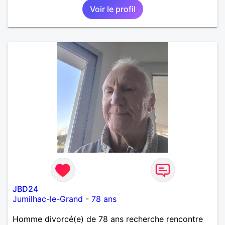
Voir le profil
JBD24
Jumilhac-le-Grand
-
78 ans
Homme divorcé(e) de 78 ans recherche rencontre