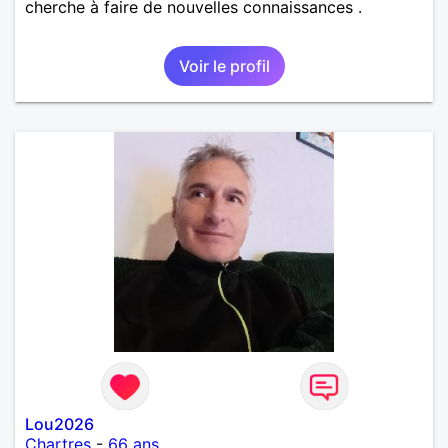
cherche à faire de nouvelles connaissances .
Voir le profil
Lou2026
Chartres
-
66 ans