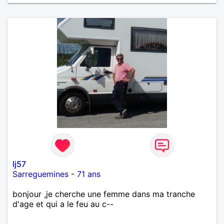
lj57
Sarreguemines
-
71 ans
bonjour ,je cherche une femme dans ma tranche
d'age et qui a le feu au c--