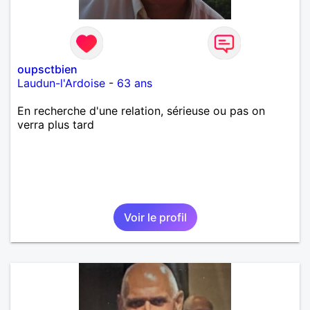
oupsctbien
Laudun-l'Ardoise
-
63 ans
En recherche d'une relation, sérieuse ou pas on
verra plus tard
Voir le profil