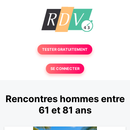
TESTER GRATUITEMENT
SE CONNECTER
Rencontres hommes entre
61 et 81 ans