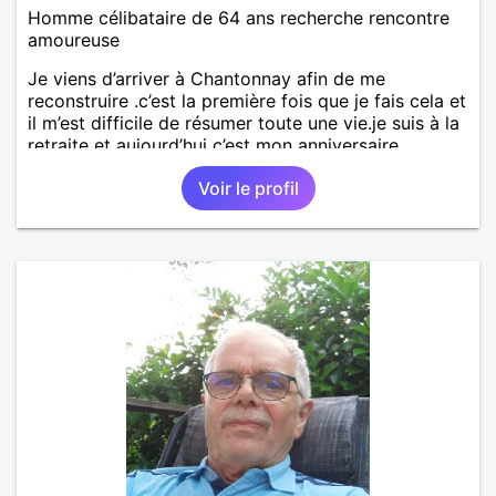
Homme célibataire de 64 ans recherche rencontre
amoureuse
Je viens d’arriver à Chantonnay afin de me
reconstruire .c’est la première fois que je fais cela et
il m’est difficile de résumer toute une vie.je suis à la
retraite et aujourd’hui c’est mon anniversaire
!J’aimerais rencontrer quelqu’un qui partage les
Voir le profil
mêmes valeurs qui font de quelqu’un un être humain