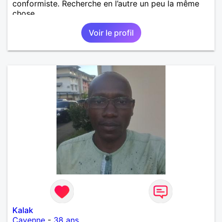
conformiste. Recherche en l’autre un peu la même
chose…
Voir le profil
Kalak
Cayenne
-
38 ans