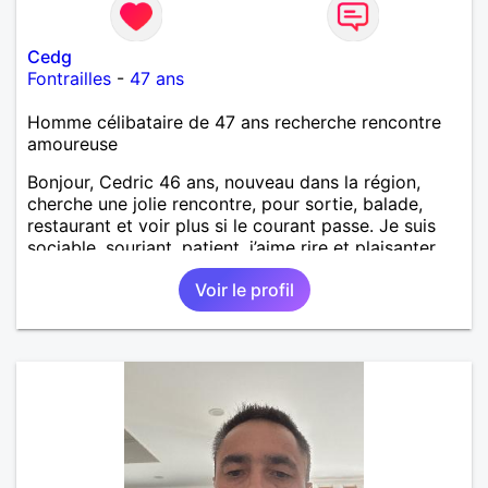
Cedg
Fontrailles
-
47 ans
Homme célibataire de 47 ans recherche rencontre
amoureuse
Bonjour, Cedric 46 ans, nouveau dans la région,
cherche une jolie rencontre, pour sortie, balade,
restaurant et voir plus si le courant passe. Je suis
sociable, souriant, patient, j’aime rire et plaisanter..
Voir le profil