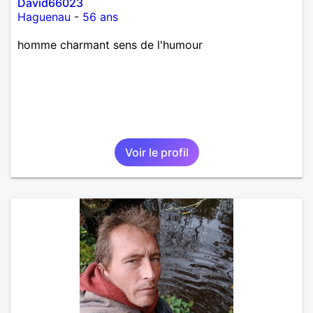
David66023
Haguenau
-
56 ans
homme charmant sens de l'humour
Voir le profil