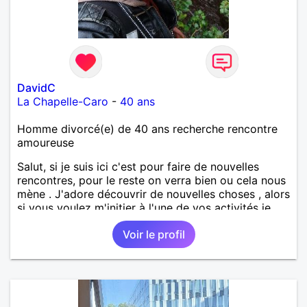
DavidC
La Chapelle-Caro
-
40 ans
Homme divorcé(e) de 40 ans recherche rencontre
amoureuse
Salut, si je suis ici c'est pour faire de nouvelles
rencontres, pour le reste on verra bien ou cela nous
mène . J'adore découvrir de nouvelles choses , alors
si vous voulez m'initier à l'une de vos activités je
suis partant.
Voir le profil