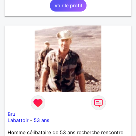
Voir le profil
Bru
Labattoir
-
53 ans
Homme célibataire de 53 ans recherche rencontre