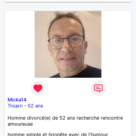
Micka14
Troarn
-
52 ans
Homme divorcé(e) de 52 ans recherche rencontre
amoureuse
homme simple et honnête avec de l'humour,