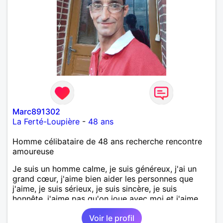
Marc891302
La Ferté-Loupière
-
48 ans
Homme célibataire de 48 ans recherche rencontre
amoureuse
Je suis un homme calme, je suis généreux, j'ai un
grand cœur, j'aime bien aider les personnes que
j'aime, je suis sérieux, je suis sincère, je suis
honnête, j'aime pas qu'on joue avec moi et j'aime
pas les mensonges. Je cherche une relation
Voir le profil
amoureuse et sérieuse.