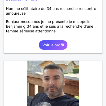
Homme célibataire de 34 ans recherche rencontre
amoureuse
Bonjour mesdames je me présente je m'appelle
Benjamin g 34 ans et je suis à la recherche d'une
femme sérieuse attentionné
Voir le profil