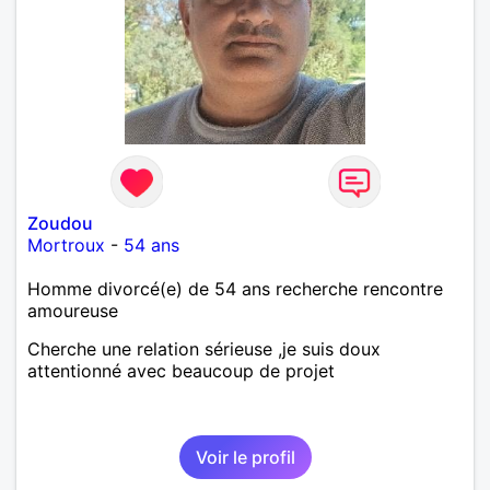
Zoudou
Mortroux
-
54 ans
Homme divorcé(e) de 54 ans recherche rencontre
amoureuse
Cherche une relation sérieuse ,je suis doux
attentionné avec beaucoup de projet
Voir le profil