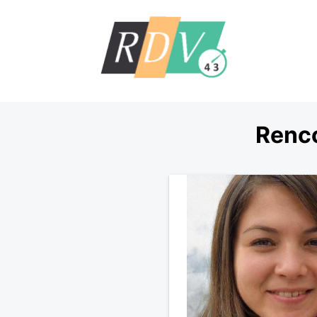
Renco