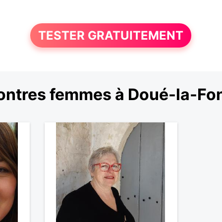
TESTER GRATUITEMENT
ntres femmes à Doué-la-Fo