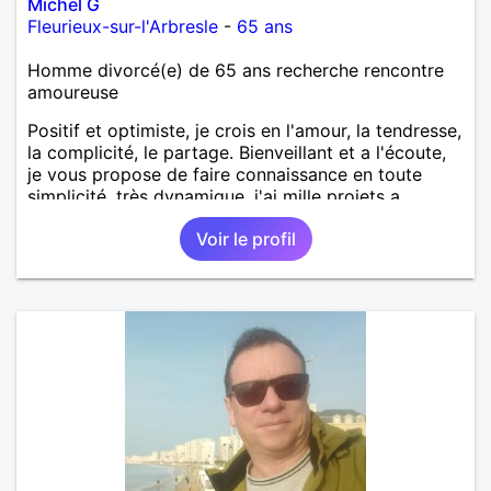
Michel G
Fleurieux-sur-l'Arbresle
-
65 ans
Homme divorcé(e) de 65 ans recherche rencontre
amoureuse
Positif et optimiste, je crois en l'amour, la tendresse,
la complicité, le partage. Bienveillant et a l'écoute,
je vous propose de faire connaissance en toute
simplicité. très dynamique, j'ai mille projets a
partager, sans jamais les imposer, et partager les
Voir le profil
vôtres si vous le voulez bien.