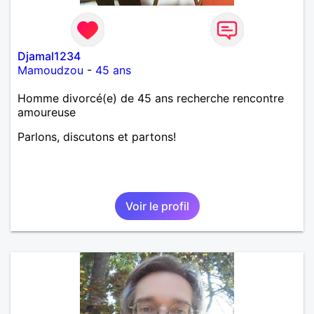
Djamal1234
Mamoudzou
-
45 ans
Homme divorcé(e) de 45 ans recherche rencontre
amoureuse
Parlons, discutons et partons!
Voir le profil