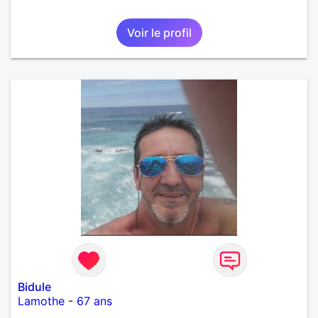
Voir le profil
Bidule
Lamothe
-
67 ans