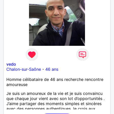
vedo
Chalon-sur-Saône
-
46 ans
Homme célibataire de 46 ans recherche rencontre
amoureuse
Je suis un amoureux de la vie et je suis convaincu
que chaque jour vient avec son lot d’opportunités .
J’aime partager des moments simples et sincères
avec des personnes authentiques Je crois aux
rencontres qui changent tout. Aux regards qui en