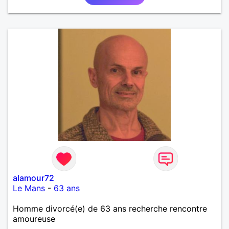
alamour72
Le Mans
-
63 ans
Homme divorcé(e) de 63 ans recherche rencontre
amoureuse