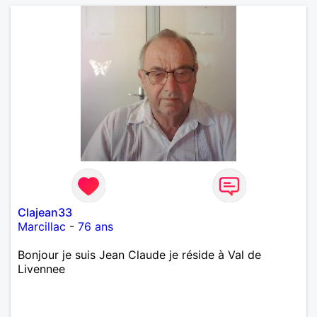
Clajean33
Marcillac
-
76 ans
Bonjour je suis Jean Claude je réside à Val de
Livennee