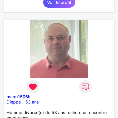
Voir le profil
manu1506h
Dieppe
-
53 ans
Homme divorcé(e) de 53 ans recherche rencontre
amoureuse