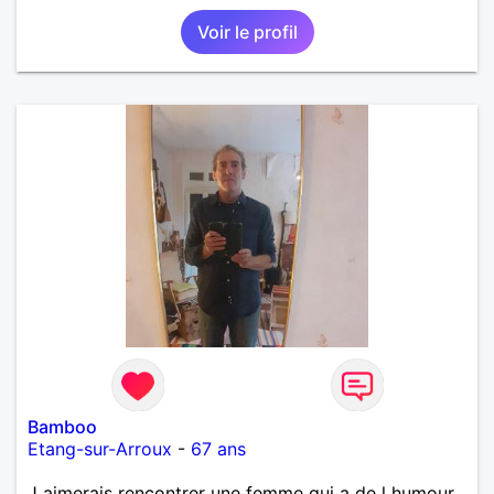
Voir le profil
Bamboo
Etang-sur-Arroux
-
67 ans
J aimerais rencontrer une femme qui a de l humour ,