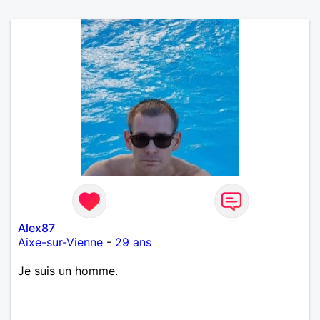
Alex87
Aixe-sur-Vienne
-
29 ans
Je suis un homme.