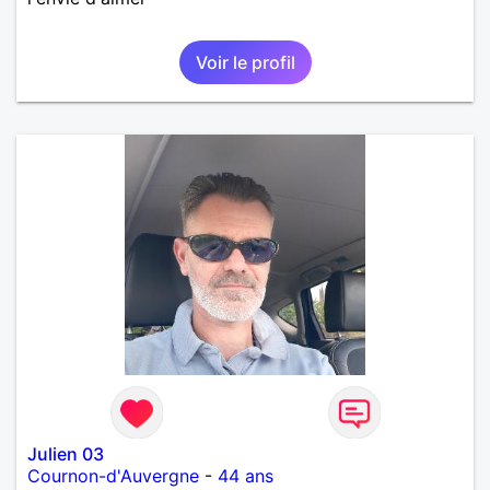
Voir le profil
Julien 03
Cournon-d'Auvergne
-
44 ans