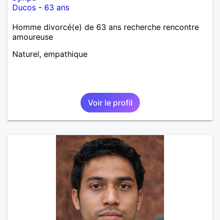
Ducos
-
63 ans
Homme divorcé(e) de 63 ans recherche rencontre
amoureuse
Naturel, empathique
Voir le profil