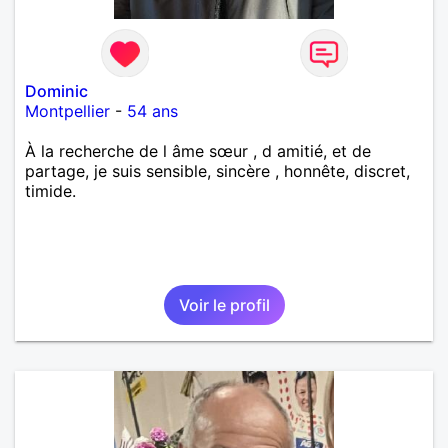
Dominic
Montpellier
-
54 ans
À la recherche de l âme sœur , d amitié, et de
partage, je suis sensible, sincère , honnête, discret,
timide.
Voir le profil