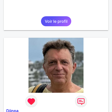
Voir le profil
Djinpa