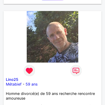
Lino25
Métabief
-
59 ans
Homme divorcé(e) de 59 ans recherche rencontre
amoureuse