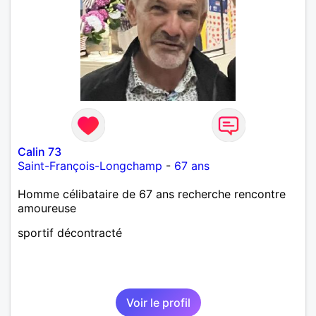
Calin 73
Saint-François-Longchamp
-
67 ans
Homme célibataire de 67 ans recherche rencontre
amoureuse
sportif décontracté
Voir le profil