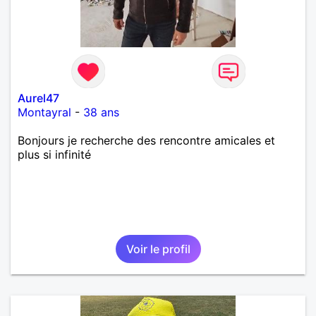
Aurel47
Montayral
-
38 ans
Bonjours je recherche des rencontre amicales et
plus si infinité
Voir le profil