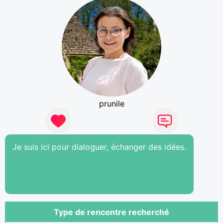
prunile
Je suis ici pour dialoguer, échanger des idées.
Type de rencontre recherché