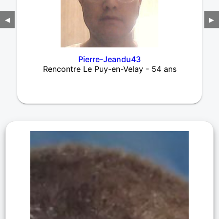
◀
▶
Pierre-Jeandu43
Rencontre Le Puy-en-Velay - 54 ans