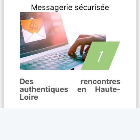
Messagerie sécurisée
Des rencontres
authentiques en Haute-
Loire
vous permet d’échanger
librement grâce à la
messagerie
instantanée
. Rencontrez des célibataires
proches de chez vous et créez des liens