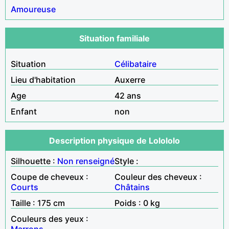
Amoureuse
Situation familiale
Situation
Célibataire
Lieu d'habitation
Auxerre
Age
42 ans
Enfant
non
Description physique de Lolololo
Silhouette :
Non renseigné
Style :
Coupe de cheveux :
Couleur des cheveux :
Courts
Châtains
Taille : 175 cm
Poids : 0 kg
Couleurs des yeux :
Marrons