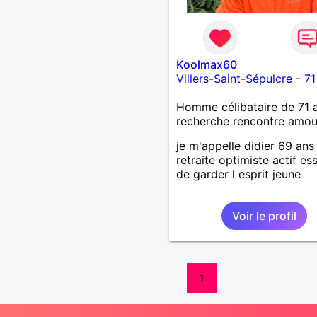
Koolmax60
Villers-Saint-Sépulcre
-
71
Homme célibataire de 71 
recherche rencontre amo
je m'appelle didier 69 ans
retraite optimiste actif es
de garder l esprit jeune
Voir le profil
1