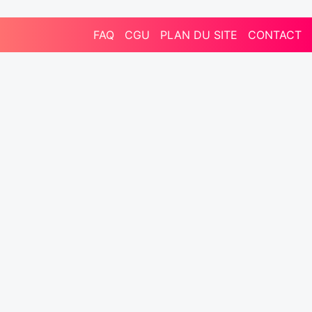
FAQ
CGU
PLAN DU SITE
CONTACT