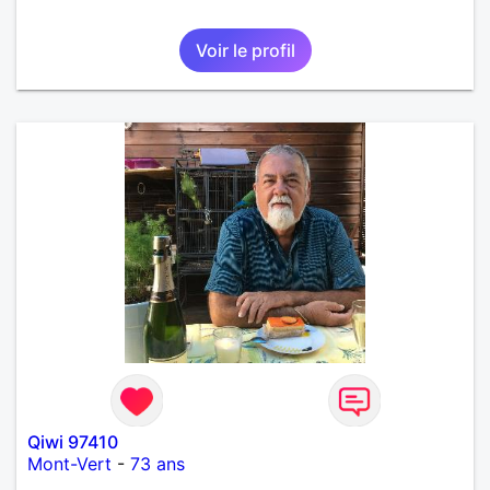
Voir le profil
Qiwi 97410
Mont-Vert
-
73 ans