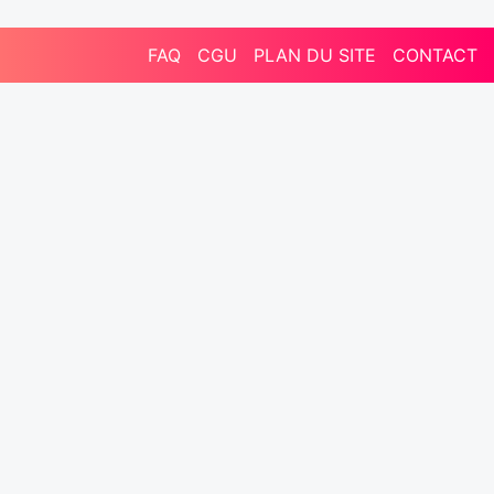
FAQ
CGU
PLAN DU SITE
CONTACT