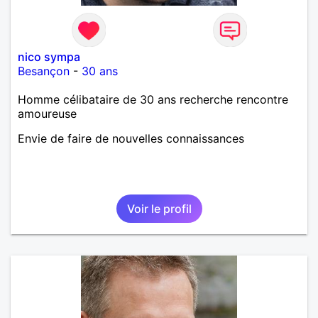
ferais. A chaque fois que je vois un beau ciel étoilé
je rêve d' être avec quelqu'un.
nico sympa
Besançon
-
30 ans
Homme célibataire de 30 ans recherche rencontre
amoureuse
Envie de faire de nouvelles connaissances
Voir le profil