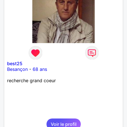
best25
Besançon
-
68 ans
recherche grand coeur
Voir le profil