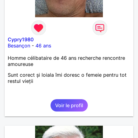
Cypry1980
Besançon
-
46 ans
Homme célibataire de 46 ans recherche rencontre
amoureuse
Sunt corect și loiala îmi doresc o femeie pentru tot
restul vieții
Voir le profil