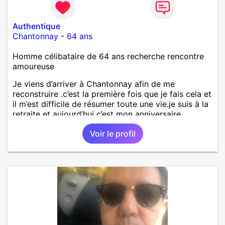
Authentique
Chantonnay
-
64 ans
Homme célibataire de 64 ans recherche rencontre
amoureuse
Je viens d’arriver à Chantonnay afin de me
reconstruire .c’est la première fois que je fais cela et
il m’est difficile de résumer toute une vie.je suis à la
retraite et aujourd’hui c’est mon anniversaire
!J’aimerais rencontrer quelqu’un qui partage les
Voir le profil
mêmes valeurs qui font de quelqu’un un être humain