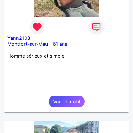
Yann2108
Montfort-sur-Meu
-
61 ans
Homme sérieux et simple
Voir le profil