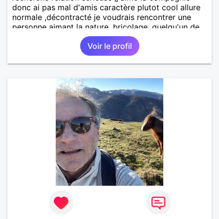
donc ai pas mal d'amis caractère plutot cool allure
normale ,décontracté je voudrais rencontrer une
personne aimant la nature ,bricolage ,quelqu'un de
simple et naturel à vos claviers mesdames
Voir le profil