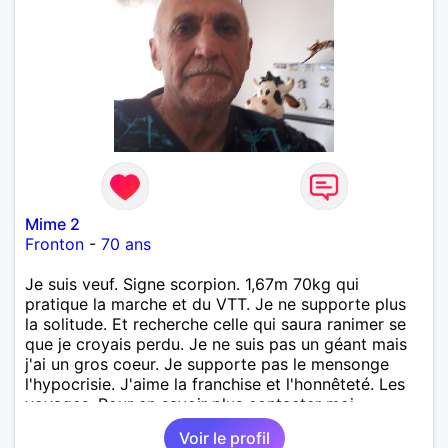
Mime 2
Fronton
-
70 ans
Je suis veuf. Signe scorpion. 1,67m 70kg qui
pratique la marche et du VTT. Je ne supporte plus
la solitude. Et recherche celle qui saura ranimer se
que je croyais perdu. Je ne suis pas un géant mais
j'ai un gros coeur. Je supporte pas le mensonge
l'hypocrisie. J'aime la franchise et l'honnêteté. Les
voyages. Pour en savoir plus contacter moi.
Voir le profil