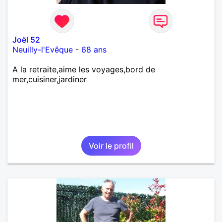
Joël 52
Neuilly-l'Evêque
-
68 ans
A la retraite,aime les voyages,bord de
mer,cuisiner,jardiner
Voir le profil