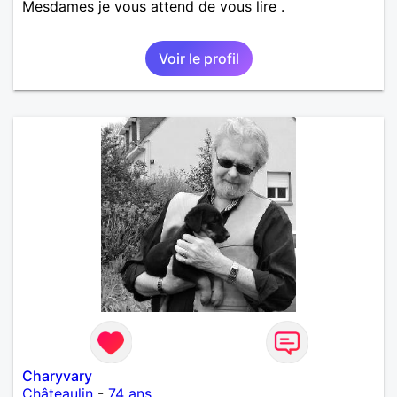
Mesdames je vous attend de vous lire .
Voir le profil
Charyvary
Châteaulin
-
74 ans