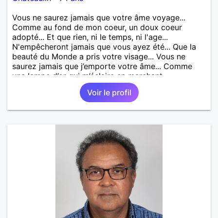
Vous ne saurez jamais que votre âme voyage...
Comme au fond de mon coeur, un doux coeur
adopté... Et que rien, ni le temps, ni l'age...
N'empêcheront jamais que vous ayez été... Que la
beauté du Monde a pris votre visage... Vous ne
saurez jamais que j’emporte votre âme... Comme
une lampe d’or qui m’éclaire en marchant...
Voir le profil