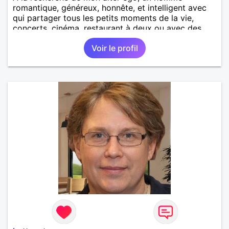
romantique, généreux, honnête, et intelligent avec
qui partager tous les petits moments de la vie,
concerts, cinéma, restaurant à deux ou avec des
amis, balade au bord de la mer, une sortie ou soirée
Voir le profil
cocooning.