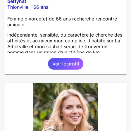
bettynat
Thionville
-
66 ans
Femme divorcé(e) de 66 ans recherche rencontre
amicale
Indépendante, sensible, du caractère je cherche des
affinités et au mieux mon complice. J'habite sur La
Alberville et mon souhait serait de trouver un
homme dans un rayon d'un 100ène de km.
Voir le profil