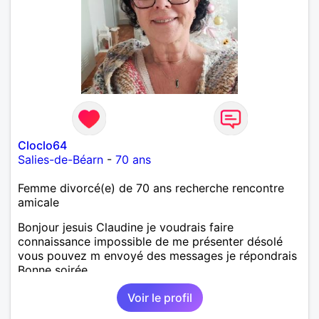
Cloclo64
Salies-de-Béarn
-
70 ans
Femme divorcé(e) de 70 ans recherche rencontre
amicale
Bonjour jesuis Claudine je voudrais faire
connaissance impossible de me présenter désolé
vous pouvez m envoyé des messages je répondrais
Bonne soirée
Voir le profil