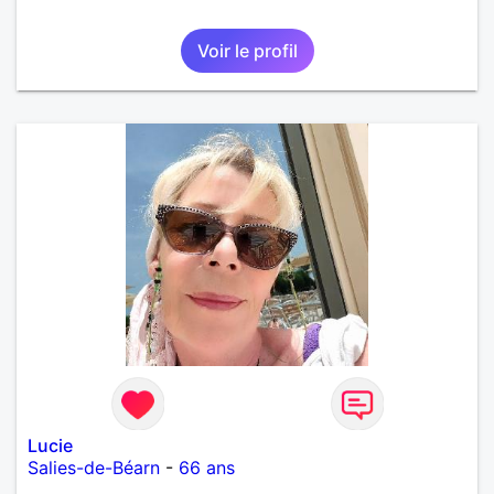
Voir le profil
Lucie
Salies-de-Béarn
-
66 ans