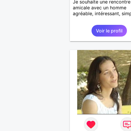
Je souhaite une rencontre
amicale avec un homme
agréable, intéressant, simp
Voir le profil