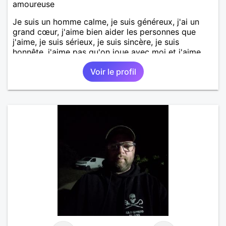
amoureuse
Je suis un homme calme, je suis généreux, j'ai un
grand cœur, j'aime bien aider les personnes que
j'aime, je suis sérieux, je suis sincère, je suis
honnête, j'aime pas qu'on joue avec moi et j'aime
pas les mensonges. Je cherche une relation
Voir le profil
amoureuse et sérieuse.