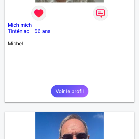
Mich mich
Tinténiac
-
56 ans
Michel
Voir le profil