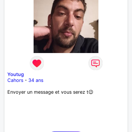
Youtug
Cahors
-
34 ans
Envoyer un message et vous serez t😉