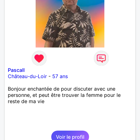
tous les deux notre temps. Si, en revanche, vous
recherchez une relation honnête, basée sur la
confiance, le respect et la bienveillance, ce sera
avec plaisir que nous pourrons faire connaissance.
Pascall
Château-du-Loir
-
57 ans
Bonjour enchantée de pour discuter avec une
personne, et peut être trouver la femme pour le
reste de ma vie
Voir le profil