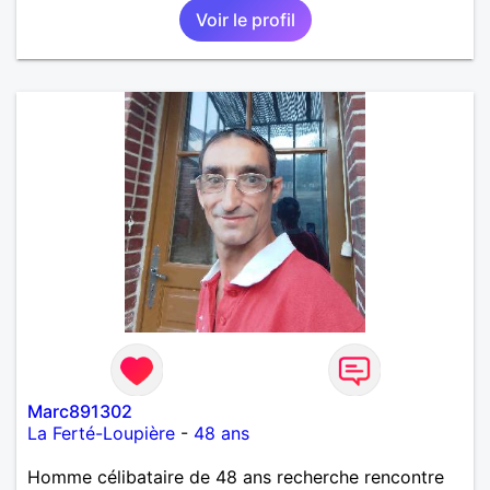
Voir le profil
Marc891302
La Ferté-Loupière
-
48 ans
Homme célibataire de 48 ans recherche rencontre